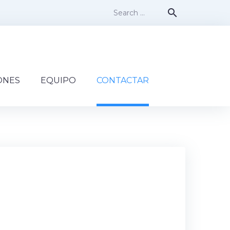
Search
search
for:
ONES
EQUIPO
CONTACTAR