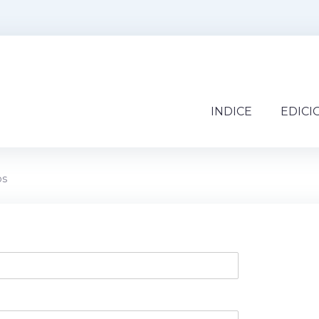
INDICE
EDICI
os